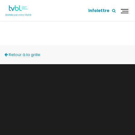
Infolettre
ACCÈS LOCAL
Retour à la grille