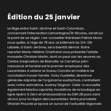
Édition du 25 janvier
Le litige entre Saint-Jérôme et Saint-Colomban,
concernant l’intersection Lamontagne/St-Nicolas, serait sur
le point de se régler. L’ex-conseiller thérésien Patrick Morin
nous quitte, à l’âge de 78 ans. Le bâtiment du 214-216
Labelle, à Saint-Jérôme, sera bientôt démoli. Notre
reporter Marie-Hélène Chartrand vous présente l’artiste
mosaïste Christian Martin, dont on peut voir les œuvres au
Centre d’exposition de Blainville. Le Carrefour péri-
naissance et familial est le premier employeur des
Laurentides à obtenir le Sceau Concilivi en matière de
conciliation travail-famille. Vicky Ouellette, directrice
générale adjointe de l’organisme eustachois, s’entretient
avec notre animatrice, Audrey Gagnon. Celle-ci accueille
également Marilou Lapointe, fondatrice de la boutique en
ligne Apéro à Zéro et ambassadrice du Défi 28 jours sans
alcool, pour la région des Laurentides. Notre journaliste
Ghislain Plourde propose un survol de l’actualité régionale.