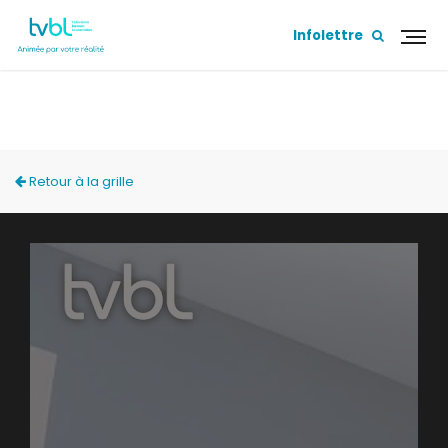
Infolettre
ACCÈS LOCAL
Retour à la grille