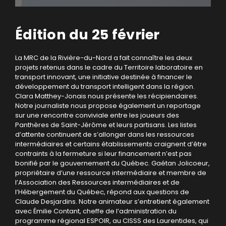
Édition du 25 février
La MRC de la Rivière-du-Nord a fait connaître les deux
projets retenus dans le cadre du Territoire laboratoire en
transport innovant, une initiative destinée à financer le
développement du transport intelligent dans la région.
Clara Matthey-Jonais nous présente les récipiendaires.
Notre journaliste nous propose également un reportage
sur une rencontre conviviale entre les joueurs des
Panthères de Saint-Jérôme et leurs partisans. Les listes
d’attente continuent de s’allonger dans les ressources
intermédiaires et certains établissements craignent d’être
contraints à la fermeture si leur financement n’est pas
bonifié par le gouvernement du Québec. Gaétan Jolicoeur,
propriétaire d’une ressource intermédiaire et membre de
l’Association des Ressources intermédiaires et de
l’Hébergement du Québec, répond aux questions de
Claude Desjardins. Notre animateur s’entretient également
avec Émilie Contant, cheffe de l’administration du
programme régional ESPOIR, au CISSS des Laurentides, qui