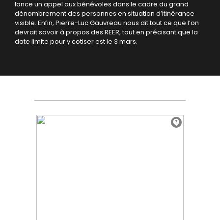
lance un appel aux bénévoles dans le cadre du grand
dénombrement des personnes en situation d’itinérance
visible. Enfin, Pierre-Luc Gauvreau nous dit tout ce que l’on
devrait savoir à propos des REER, tout en précisant que la
date limite pour y cotiser est le 3 mars.