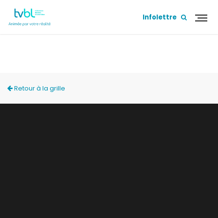
Infolettre
ACCÈS LOCAL
Retour à la grille