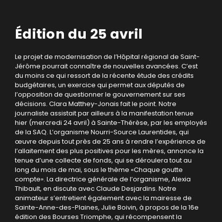
Édition du 25 avril
Le projet de modernisation de l’Hôpital régional de Saint-
Jérôme pourrait connaître de nouvelles avancées. C’est
du moins ce qui ressort de la récente étude des crédits
budgétaires, un exercice qui permet aux députés de
l’opposition de questionner le gouvernement sur ses
décisions. Clara Matthey-Jonais fait le point. Notre
journaliste assistait par ailleurs à la manifestation tenue
hier (mercredi 24 avril) à Sainte-Thérèse, par les employés
de la SAQ. L’organisme Nourri-Source Laurentides, qui
œuvre depuis tout près de 25 ans à rendre l’expérience de
l’allaitement des plus positives pour les mères, annonce la
tenue d’une collecte de fonds, qui se déroulera tout au
long du mois de mai, sous le thème «Chaque goutte
compte». La directrice générale de l’organisme, Alexia
Thibault, en discute avec Claude Desjardins. Notre
animateur s’entretient également avec la mairesse de
Sainte-Anne-des-Plaines, Julie Boivin, à propos de la 16e
édition des Bourses Triomphe, qui récompensent la