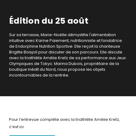
Édition du 25 août
Sur sa terrasse, Marie-Noëlle démystifie l'alimentation
intuitive avec Karine Paiement, nutritionniste et fondatrice
de Endorphine Nutrition Sportive. Elle reçoit la chanteuse
Brigitte Boisjoli pour discuter de son parcours. Elle discute
avec la triathlète Amélie Kretz de sa performance aux Jeux
Olympiques de Tokyo. Marina Dubois, propriétaire de la
boutique Inédit du Nord, nous propose les objets
incontournables de la rentrée.
Pour l’entrevue complète avec la triathlète Amélie Kretz,
c’est ici :