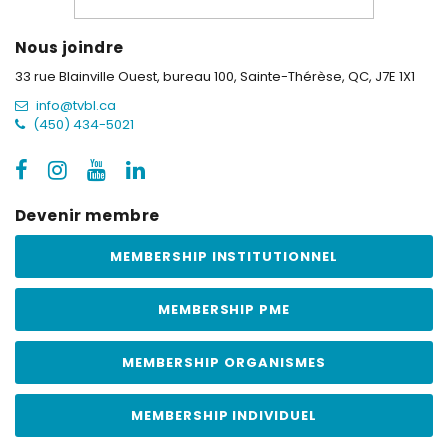
Nous joindre
33 rue Blainville Ouest, bureau 100,
Sainte-Thérèse, QC, J7E 1X1
info@tvbl.ca
(450) 434-5021
Devenir membre
MEMBERSHIP INSTITUTIONNEL
MEMBERSHIP PME
MEMBERSHIP ORGANISMES
MEMBERSHIP INDIVIDUEL