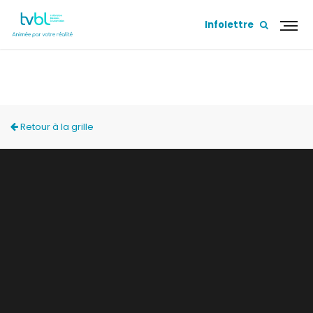
Infolettre
LES TERRASSES DU VILLAGE
Retour à la grille