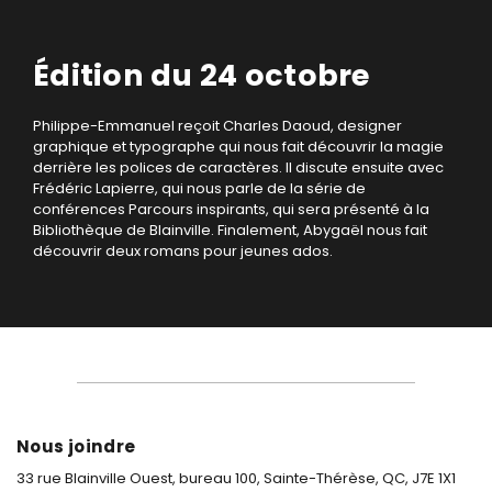
Édition du 24 octobre
Philippe-Emmanuel reçoit Charles Daoud, designer
graphique et typographe qui nous fait découvrir la magie
derrière les polices de caractères. Il discute ensuite avec
Frédéric Lapierre, qui nous parle de la série de
conférences Parcours inspirants, qui sera présenté à la
Bibliothèque de Blainville. Finalement, Abygaël nous fait
découvrir deux romans pour jeunes ados.
Nous joindre
33 rue Blainville Ouest, bureau 100,
Sainte-Thérèse, QC, J7E 1X1