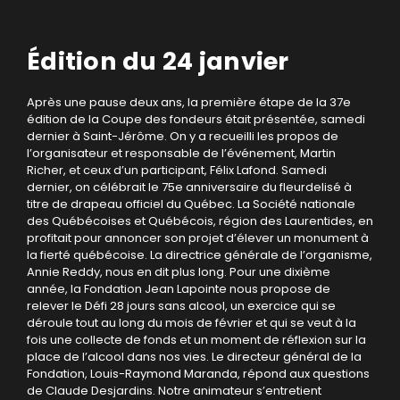
Édition du 24 janvier
Après une pause deux ans, la première étape de la 37e
édition de la Coupe des fondeurs était présentée, samedi
dernier à Saint-Jérôme. On y a recueilli les propos de
l’organisateur et responsable de l’événement, Martin
Richer, et ceux d’un participant, Félix Lafond. Samedi
dernier, on célébrait le 75e anniversaire du fleurdelisé à
titre de drapeau officiel du Québec. La Société nationale
des Québécoises et Québécois, région des Laurentides, en
profitait pour annoncer son projet d’élever un monument à
la fierté québécoise. La directrice générale de l’organisme,
Annie Reddy, nous en dit plus long. Pour une dixième
année, la Fondation Jean Lapointe nous propose de
relever le Défi 28 jours sans alcool, un exercice qui se
déroule tout au long du mois de février et qui se veut à la
fois une collecte de fonds et un moment de réflexion sur la
place de l’alcool dans nos vies. Le directeur général de la
Fondation, Louis-Raymond Maranda, répond aux questions
de Claude Desjardins. Notre animateur s’entretient