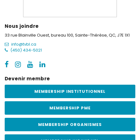
Nous joindre
33 rue Blainville Ouest, bureau 100,
Sainte-Thérèse, QC, J7E 1X1
info@tvbl.ca
(450) 434-5021
Devenir membre
MEMBERSHIP INSTITUTIONNEL
MEMBERSHIP PME
MEMBERSHIP ORGANISMES