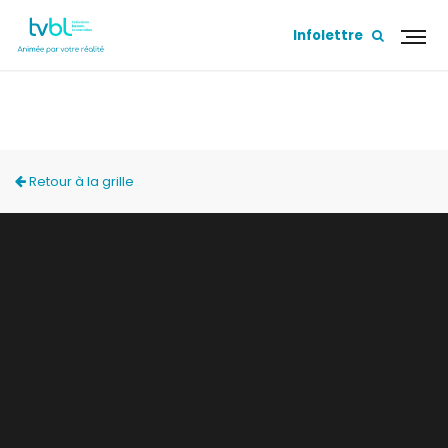
Infolettre
ACCÈS LOCAL
Retour à la grille