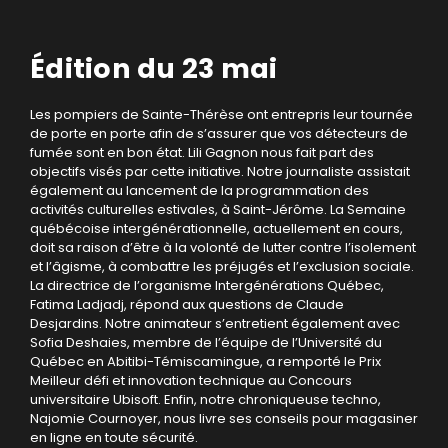
Édition du 23 mai
Les pompiers de Sainte-Thérèse ont entrepris leur tournée
de porte en porte afin de s’assurer que vos détecteurs de
fumée sont en bon état. Lili Gagnon nous fait part des
objectifs visés par cette initiative. Notre journaliste assistait
également au lancement de la programmation des
activités culturelles estivales, à Saint-Jérôme. La Semaine
québécoise intergénérationnelle, actuellement en cours,
doit sa raison d’être à la volonté de lutter contre l’isolement
et l’âgisme, à combattre les préjugés et l’exclusion sociale.
La directrice de l’organisme Intergénérations Québec,
Fatima Ladjadj, répond aux questions de Claude
Desjardins. Notre animateur s’entretient également avec
Sofia Deshaies, membre de l’équipe de l’Université du
Québec en Abitibi-Témiscamingue, a remporté le Prix
Meilleur défi et innovation technique au Concours
universitaire Ubisoft. Enfin, notre chroniqueuse techno,
Najomie Cournoyer, nous livre ses conseils pour magasiner
en ligne en toute sécurité.