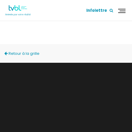
Infolettre
ACCÈS LOCAL
Retour à la grille