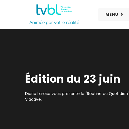
MENU
Édition du 23 juin
Diane Larose vous présente la "Routine au Quotidien
Viactive.