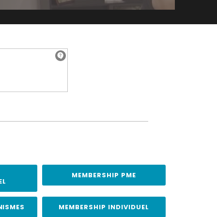
MEMBERSHIP PME
EL
NISMES
MEMBERSHIP INDIVIDUEL