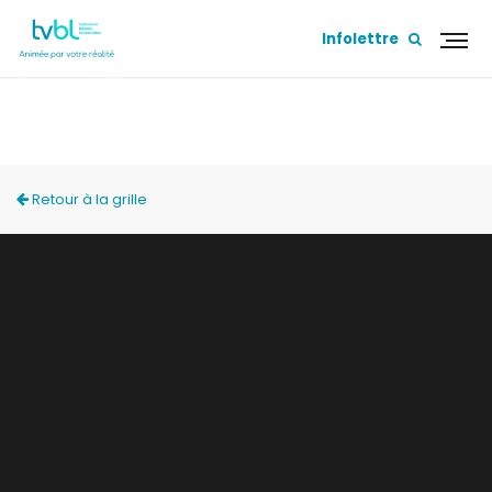
Infolettre
MÉMOIRE COLLECTIVE
Retour à la grille