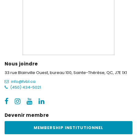
Nous joindre
33 rue Blainville Ouest, bureau 100,
Sainte-Thérèse, QC, J7E 1X1
info@tvbl.ca
(450) 434-5021
Devenir membre
MEMBERSHIP INSTITUTIONNEL