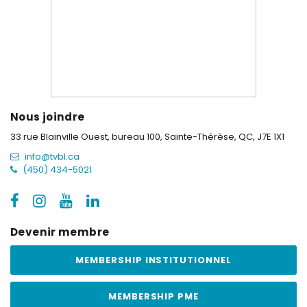
Nous joindre
33 rue Blainville Ouest, bureau 100,
Sainte-Thérèse, QC, J7E 1X1
info@tvbl.ca
(450) 434-5021
Devenir membre
MEMBERSHIP INSTITUTIONNEL
MEMBERSHIP PME