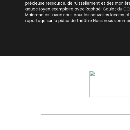
précieuse ressource, de ruissellement et des manièr
aquacitoyen exemplaire avec Raphaël Goulet du COB
Maiorana est avec nous pour les nouvelles locales e
reportage sur la pièce de théâtre Nous nous sommes