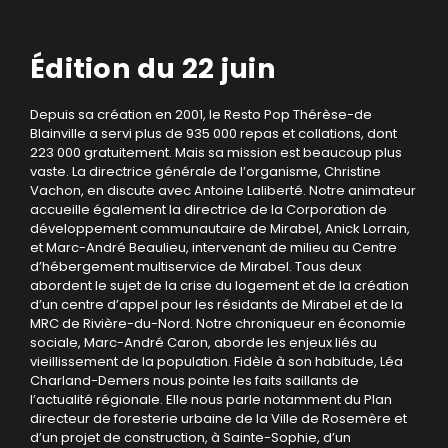
Édition du 22 juin
Depuis sa création en 2001, le Resto Pop Thérèse-de
Blainville a servi plus de 935 000 repas et collations, dont
223 000 gratuitement. Mais sa mission est beaucoup plus
vaste. La directrice générale de l’organisme, Christine
Vachon, en discute avec Antoine Laliberté. Notre animateur
accueille également la directrice de la Corporation de
développement communautaire de Mirabel, Anick Lorrain,
et Marc-André Beaulieu, intervenant de milieu au Centre
d’hébergement multiservice de Mirabel. Tous deux
abordent le sujet de la crise du logement et de la création
d’un centre d’appel pour les résidants de Mirabel et de la
MRC de Rivière-du-Nord. Notre chroniqueur en économie
sociale, Marc-André Caron, aborde les enjeux liés au
vieillissement de la population. Fidèle à son habitude, Léa
Charland-Demers nous pointe les faits saillants de
l’actualité régionale. Elle nous parle notamment du Plan
directeur de foresterie urbaine de la Ville de Rosemère et
d’un projet de construction, à Sainte-Sophie, d’un