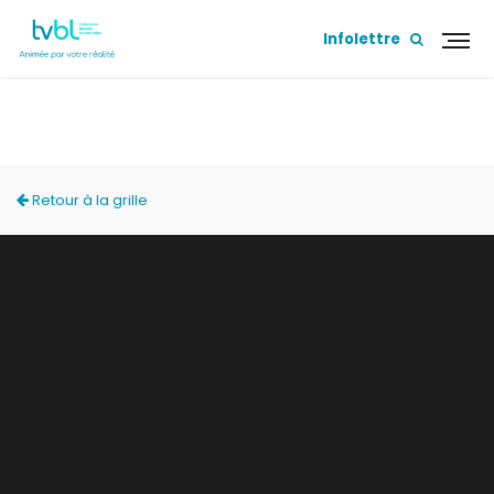
Infolettre
ACCÈS LOCAL
Retour à la grille