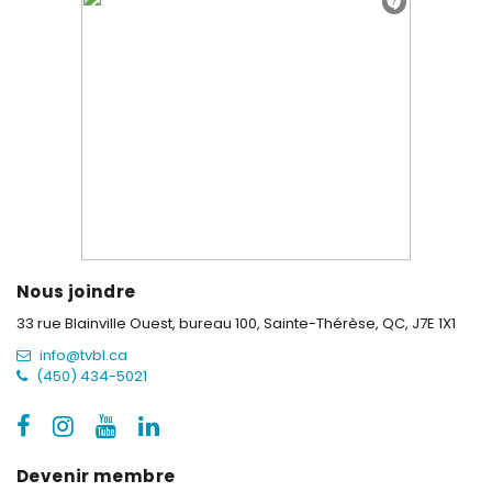
Nous joindre
33 rue Blainville Ouest, bureau 100,
Sainte-Thérèse, QC, J7E 1X1
info@tvbl.ca
(450) 434-5021
Devenir membre