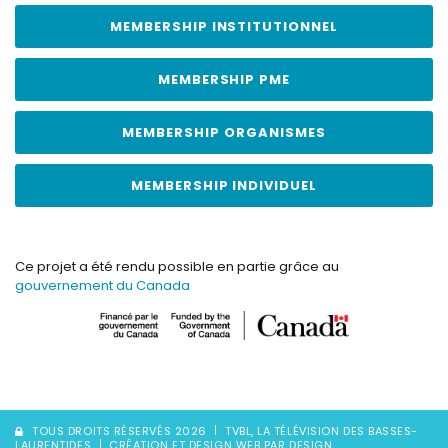
MEMBERSHIP INSTITUTIONNEL
MEMBERSHIP PME
MEMBERSHIP ORGANISMES
MEMBERSHIP INDIVIDUEL
Ce projet a été rendu possible en partie grâce au
gouvernement du Canada
TOUS DROITS RÉSERVÉS 2026
TVBL, LA TÉLÉVISION DES BASSES-
LAURENTIDES
CRÉATION ET DESIGN WEB PAR DESIGN