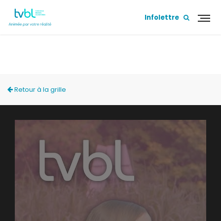
Infolettre
SUR MA TERRASSE
Retour à la grille