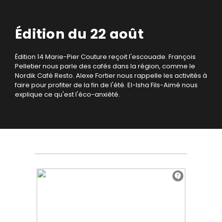
Édition du 22 août
Édition 14
Marie-Pier Couture reçoit l'escouade.
François
Pelletier nous parle des cafés dans la région, comme le
Nordik Café Resto. Alexe Fortier nous rappelle les activités à
faire pour profiter de la fin de l'été. El-Isha Fils-Aimé nous
explique ce qu'est l'éco-anxiété.