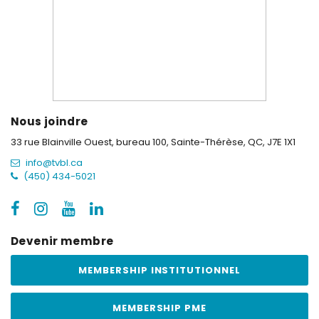
Nous joindre
33 rue Blainville Ouest, bureau 100,
Sainte-Thérèse, QC, J7E 1X1
info@tvbl.ca
(450) 434-5021
Devenir membre
MEMBERSHIP INSTITUTIONNEL
MEMBERSHIP PME