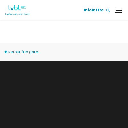
Infolettre
ESCOUADE TVBL
Retour à la grille