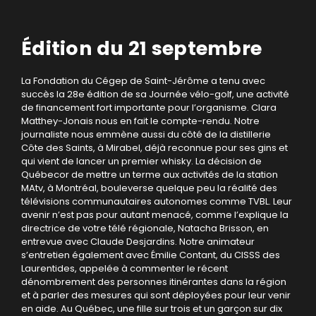
Édition du 21 septembre
La Fondation du Cégep de Saint-Jérôme a tenu avec
succès la 28e édition de sa Journée vélo-golf, une activité
de financement fort importante pour l’organisme. Clara
Matthey-Jonais nous en fait le compte-rendu. Notre
journaliste nous emmène aussi du côté de la distillerie
Côte des Saints, à Mirabel, déjà reconnue pour ses gins et
qui vient de lancer un premier whisky. La décision de
Québecor de mettre un terme aux activités de la station
MAtv, à Montréal, bouleverse quelque peu la réalité des
télévisions communautaires autonomes comme TVBL. Leur
avenir n’est pas pour autant menacé, comme l’explique la
directrice de votre télé régionale, Natacha Brisson, en
entrevue avec Claude Desjardins. Notre animateur
s’entretien également avec Émilie Contant, du CISSS des
Laurentides, appelée à commenter le récent
dénombrement des personnes itinérantes dans la région
et à parler des mesures qui sont déployées pour leur venir
en aide. Au Québec, une fille sur trois et un garçon sur dix