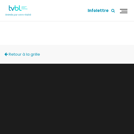
Infolettre
ACCÈS LOCAL
Retour à la grille