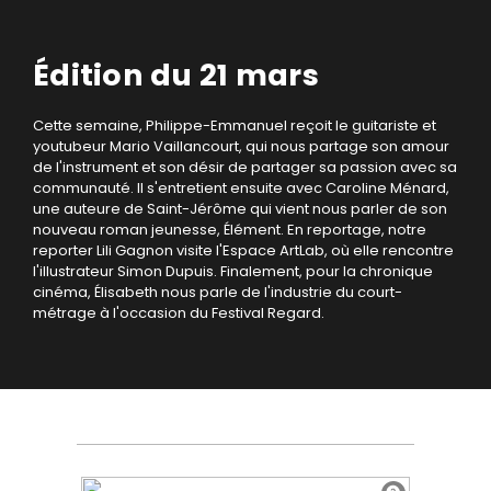
Édition du 21 mars
Cette semaine, Philippe-Emmanuel reçoit le guitariste et
youtubeur Mario Vaillancourt, qui nous partage son amour
de l'instrument et son désir de partager sa passion avec sa
communauté. Il s'entretient ensuite avec Caroline Ménard,
une auteure de Saint-Jérôme qui vient nous parler de son
nouveau roman jeunesse, Élément. En reportage, notre
reporter Lili Gagnon visite l'Espace ArtLab, où elle rencontre
l'illustrateur Simon Dupuis. Finalement, pour la chronique
cinéma, Élisabeth nous parle de l'industrie du court-
métrage à l'occasion du Festival Regard.