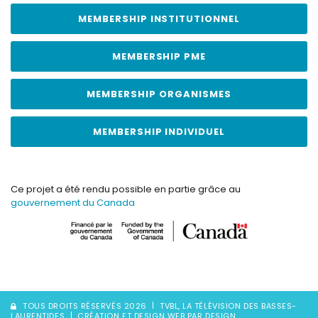
MEMBERSHIP INSTITUTIONNEL
MEMBERSHIP PME
MEMBERSHIP ORGANISMES
MEMBERSHIP INDIVIDUEL
Ce projet a été rendu possible en partie grâce au
gouvernement du Canada
TOUS DROITS RÉSERVÉS 2026
TVBL, LA TÉLÉVISION DES BASSES-
LAURENTIDES
CRÉATION ET DESIGN WEB PAR DESIGN