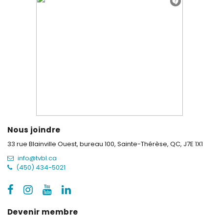
Nous joindre
33 rue Blainville Ouest, bureau 100,
Sainte-Thérèse, QC, J7E 1X1
info@tvbl.ca
(450) 434-5021
Devenir membre