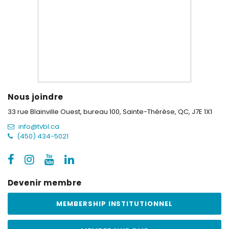
Nous joindre
33 rue Blainville Ouest, bureau 100,
Sainte-Thérèse, QC, J7E 1X1
info@tvbl.ca
(450) 434-5021
Devenir membre
MEMBERSHIP INSTITUTIONNEL