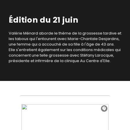
Édition du 21 juin
Valérie Ménard aborde le thème de la grossesse tardive et
les tabous qui l'entourent avec Marie-Chantale Desjardins,
une femme qui a accouché de sa fille à l'âge de 43 ans.
Elle s'entretient également sur les conditions médicales qui
concernent une telle grossesse avec Stéfany Larocque,
présidente et infirmière de la clinique Au Centre d'Elle.