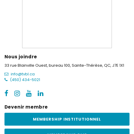
Nous joindre
33 rue Blainville Ouest, bureau 100,
Sainte-Thérèse, QC, J7E 1X1
info@tvbl.ca
(450) 434-5021
Devenir membre
MEMBERSHIP INSTITUTIONNEL