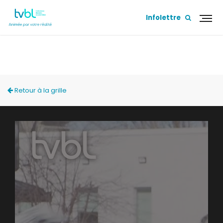
Infolettre
ACCÈS LOCAL
Retour à la grille