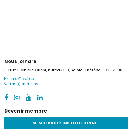
Nous joindre
33 rue Blainville Ouest, bureau 100,
Sainte-Thérèse, QC, J7E 1X1
info@tvbl.ca
(450) 434-5021
Devenir membre
MEMBERSHIP INSTITUTIONNEL