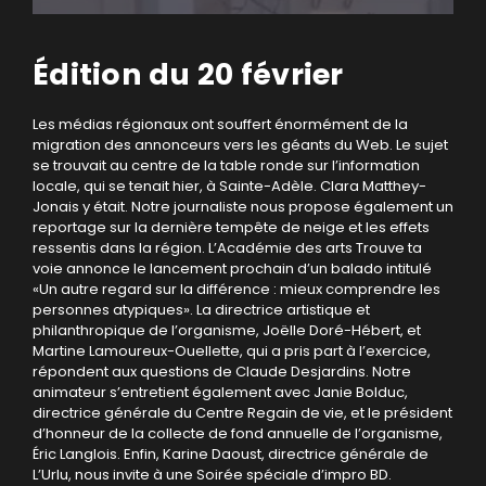
Édition du 20 février
Les médias régionaux ont souffert énormément de la
migration des annonceurs vers les géants du Web. Le sujet
se trouvait au centre de la table ronde sur l’information
locale, qui se tenait hier, à Sainte-Adèle. Clara Matthey-
Jonais y était. Notre journaliste nous propose également un
reportage sur la dernière tempête de neige et les effets
ressentis dans la région. L’Académie des arts Trouve ta
voie annonce le lancement prochain d’un balado intitulé
«Un autre regard sur la différence : mieux comprendre les
personnes atypiques». La directrice artistique et
philanthropique de l’organisme, Joëlle Doré-Hébert, et
Martine Lamoureux-Ouellette, qui a pris part à l’exercice,
répondent aux questions de Claude Desjardins. Notre
animateur s’entretient également avec Janie Bolduc,
directrice générale du Centre Regain de vie, et le président
d’honneur de la collecte de fond annuelle de l’organisme,
Éric Langlois. Enfin, Karine Daoust, directrice générale de
L’Urlu, nous invite à une Soirée spéciale d’impro BD.