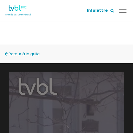
Infolettre
ACCÈS LOCAL
Retour à la grille