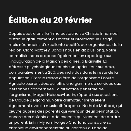
Édition du 20 février
Depuis quatre ans, la firme eustachoise Christie Innomed
distribue gratuitement du matériel informatique usagé,
mais néanmoins d’excellente qualité, aux organismes de la
région. Clara Matthey-Jonais nous en dit plus long. Notre
journaliste nous propose également un reportage sur
l’inauguration de la Maison des aînés, à Blainville. La
détresse psychologique touche un agriculteur sur deux,
comparativement à 20% des individus dans le reste de la
population. C’est la raison d’être de l’organisme Écoute
Agricole Laurentides, qui offre une gamme de services aux
personnes concernées. La directrice générale de
l’organisme, Magali Noiseux-Laurin, répond aux questions
de Claude Desjardins. Notre animateur s’entretient
également avec la musicothérapeute Nathalie Maillard, qui
œuvre auprès des parents qui vivent un deuil périnatal, ou
encore des enfants et adolescents qui viennent de perdre
un parent. Enfin, Myriam Forget-Charland consacre sa
chronique environnementale au contenu du bac de