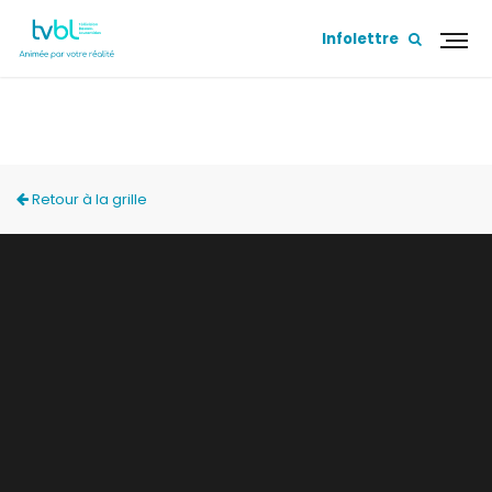
Infolettre
ACCÈS LOCAL
Retour à la grille