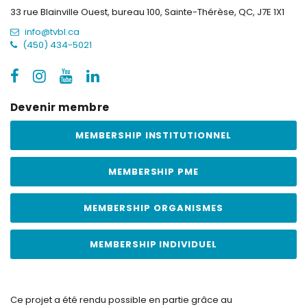
33 rue Blainville Ouest, bureau 100,
Sainte-Thérèse, QC, J7E 1X1
info@tvbl.ca
(450) 434-5021
Devenir membre
MEMBERSHIP INSTITUTIONNEL
MEMBERSHIP PME
MEMBERSHIP ORGANISMES
MEMBERSHIP INDIVIDUEL
Ce projet a été rendu possible en partie grâce au