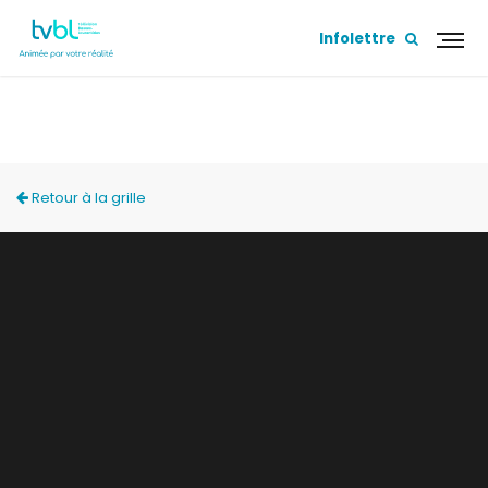
Infolettre
ACCÈS LOCAL
Retour à la grille