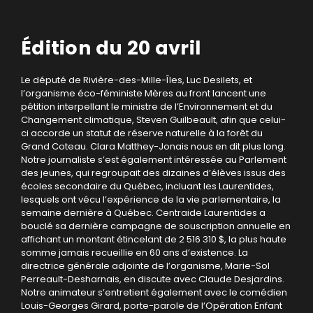
Édition du 20 avril
Le député de Rivière-des-Mille-Îles, Luc Desilets, et
l’organisme éco-féministe Mères au front lancent une
pétition interpellant le ministre de l’Environnement et du
Changement climatique, Steven Guilbeault, afin que celui-
ci accorde un statut de réserve naturelle à la forêt du
Grand Coteau. Clara Matthey-Jonais nous en dit plus long.
Notre journaliste s’est également intéressée au Parlement
des jeunes, qui regroupait des dizaines d’élèves issus des
écoles secondaire du Québec, incluant les Laurentides,
lesquels ont vécu l’expérience de la vie parlementaire, la
semaine dernière à Québec. Centraide Laurentides a
bouclé sa dernière campagne de souscription annuelle en
affichant un montant étincelant de 2 516 310 $, la plus haute
somme jamais recueillie en 60 ans d’existence. La
directrice générale adjointe de l’organisme, Marie-Sol
Perreault-Desharnais, en discute avec Claude Desjardins.
Notre animateur s’entretient également avec le comédien
Louis-Georges Girard, porte-parole de l’Opération Enfant