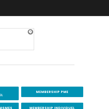
MEMBERSHIP PME
EL
NISMES
MEMBERSHIP INDIVIDUEL