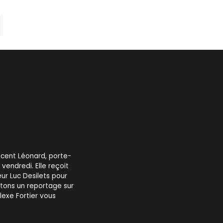
ncent Léonard, porte-
vendredi. Elle reçoit
ur Luc Desilets pour
ntons un reportage sur
lexe Fortier vous