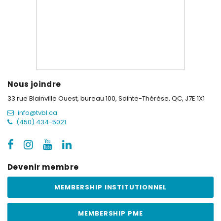
Nous joindre
33 rue Blainville Ouest, bureau 100,
Sainte-Thérèse, QC, J7E 1X1
info@tvbl.ca
(450) 434-5021
Devenir membre
MEMBERSHIP INSTITUTIONNEL
MEMBERSHIP PME