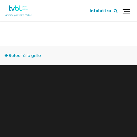
Infolettre
MÉMOIRE COLLECTIVE
Retour à la grille