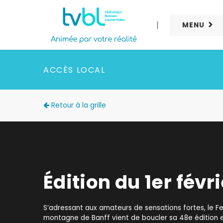
MENU
ACCÈS LOCAL
Retour à la grille
Édition du 1er févr
S’adressant aux amateurs de sensations fortes, le Fe
montagne de Banff vient de boucler sa 48e édition e