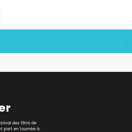
ier
stival des films de
t part en tournée à