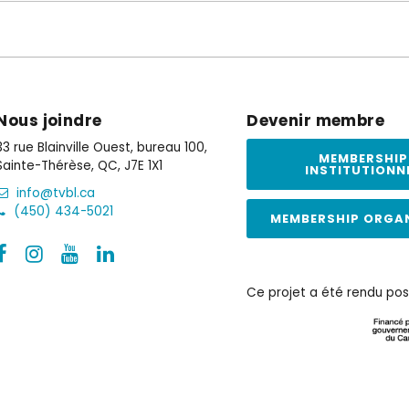
Nous joindre
Devenir membre
33 rue Blainville Ouest, bureau 100,
MEMBERSHIP
Sainte-Thérèse, QC, J7E 1X1
INSTITUTIONN
info@tvbl.ca
(450) 434-5021
MEMBERSHIP ORGA
Ce projet a été rendu pos