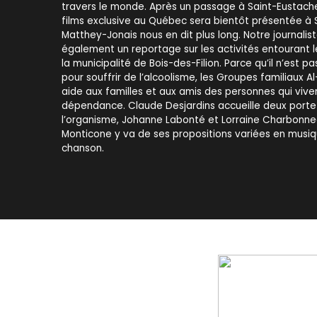
travers le monde. Après un passage à Saint-Eustache
films exclusive au Québec sera bientôt présentée à 
Matthey-Jonais nous en dit plus long. Notre journali
également un reportage sur les activités entourant l
la municipalité de Bois-des-Filion. Parce qu’il n’est p
pour souffrir de l’alcoolisme, les Groupes familiaux A
aide aux familles et aux amis des personnes qui viv
dépendance. Claude Desjardins accueille deux porte
l’organisme, Johanne Labonté et Lorraine Charbonnea
Monticone y va de ses propositions variées en musiq
chanson.