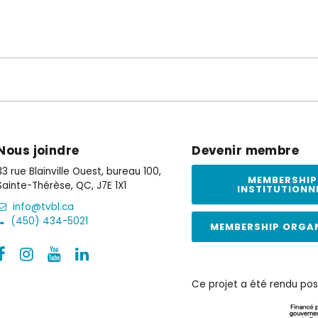
Nous joindre
Devenir membre
33 rue Blainville Ouest, bureau 100,
MEMBERSHIP
Sainte-Thérèse, QC, J7E 1X1
INSTITUTIONN
info@tvbl.ca
(450) 434-5021
MEMBERSHIP ORGA
Ce projet a été rendu pos