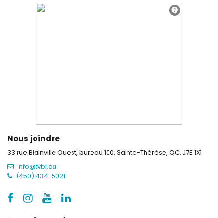
Nous joindre
33 rue Blainville Ouest, bureau 100,
Sainte-Thérèse, QC, J7E 1X1
info@tvbl.ca
(450) 434-5021