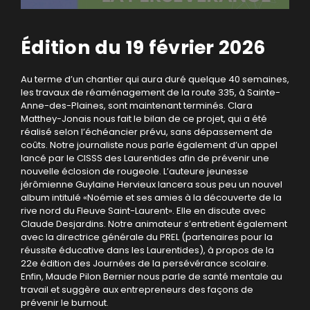
Édition du 19 février 2026
Au terme d’un chantier qui aura duré quelque 40 semaines,
les travaux de réaménagement de la route 335, à Sainte-
Anne-des-Plaines, sont maintenant terminés. Clara
Matthey-Jonais nous fait le bilan de ce projet, qui a été
réalisé selon l’échéancier prévu, sans dépassement de
coûts. Notre journaliste nous parle également d’un appel
lancé par le CISSS des Laurentides afin de prévenir une
nouvelle éclosion de rougeole. L’auteure jeunesse
jérômienne Guylaine Hervieux lancera sous peu un nouvel
album intitulé «Noémie et ses amies à la découverte de la
rive nord du Fleuve Saint-Laurent». Elle en discute avec
Claude Desjardins. Notre animateur s’entretient également
avec la directrice générale du PREL (partenaires pour la
réussite éducative dans les Laurentides), à propos de la
22e édition des Journées de la persévérance scolaire.
Enfin, Maude Pilon Bernier nous parle de santé mentale au
travail et suggère aux entrepreneurs des façons de
prévenir le burnout.