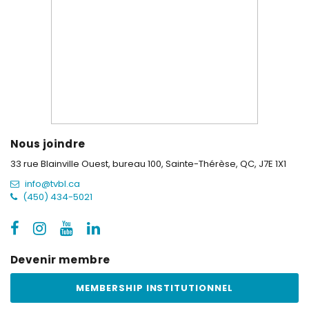
Nous joindre
33 rue Blainville Ouest, bureau 100,
Sainte-Thérèse, QC, J7E 1X1
info@tvbl.ca
(450) 434-5021
Devenir membre
MEMBERSHIP INSTITUTIONNEL