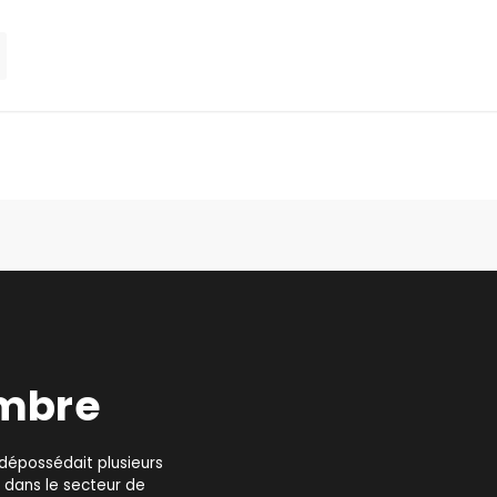
embre
dépossédait plusieurs
t dans le secteur de