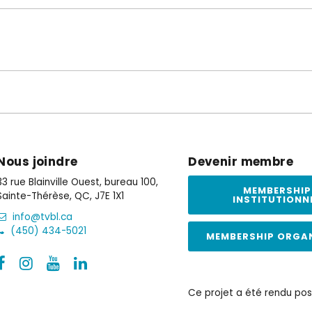
Nous joindre
Devenir membre
33 rue Blainville Ouest, bureau 100,
MEMBERSHIP
Sainte-Thérèse, QC, J7E 1X1
INSTITUTIONN
info@tvbl.ca
(450) 434-5021
MEMBERSHIP ORGA
Ce projet a été rendu pos