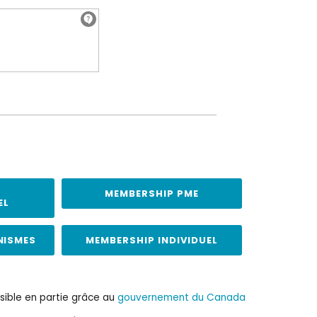
MEMBERSHIP PME
EL
NISMES
MEMBERSHIP INDIVIDUEL
sible en partie grâce au
gouvernement du Canada