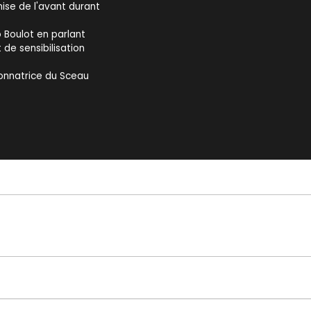
mise de l'avant durant
 Boulot en parlant
de sensibilisation
donnatrice du Sceau