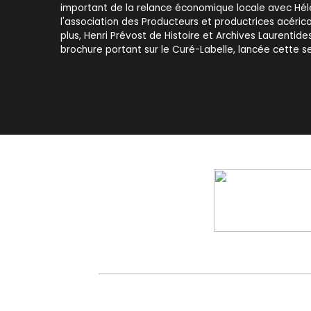
important de la relance économique locale avec Hé
l'association des Producteurs et productrices acéri
plus, Henri Prévost de Histoire et Archives Laurentide
brochure portant sur le Curé-Labelle, lancée cette s