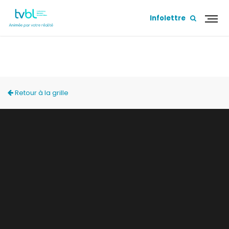
Infolettre
ESCOUADE TVBL
Retour à la grille