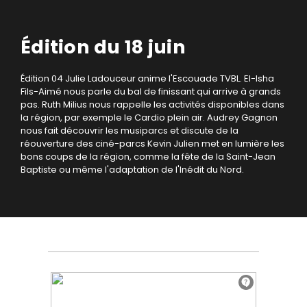
Édition du 18 juin
Édition 04
Julie Ladouceur anime l'Escouade TVBL.
El-Isha
Fils-Aimé nous parle du bal de finissant qui arrive à grands
pas.
Ruth Milius nous rappelle les activités disponibles dans
la région, par exemple le Cardio plein air.
Audrey Gagnon
nous fait découvrir les musiparcs et discute de la
réouverture des ciné-parcs
Kevin Julien met en lumière les
bons coups de la région, comme la fête de la Saint-Jean
Baptiste ou même l'adaptation de l'Inédit du Nord.