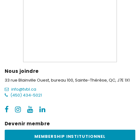
Nous joindre
33 rue Blainville Ouest, bureau 100,
Sainte-Thérèse, QC, J7E 1X1
info@tvbl.ca
(450) 434-5021
Devenir membre
MEMBERSHIP INSTITUTIONNEL