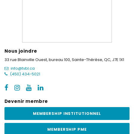
Nous joindre
33 rue Blainville Ouest, bureau 100,
Sainte-Thérèse, QC, J7E 1X1
info@tvbl.ca
(450) 434-5021
Devenir membre
MEMBERSHIP INSTITUTIONNEL
MEMBERSHIP PME