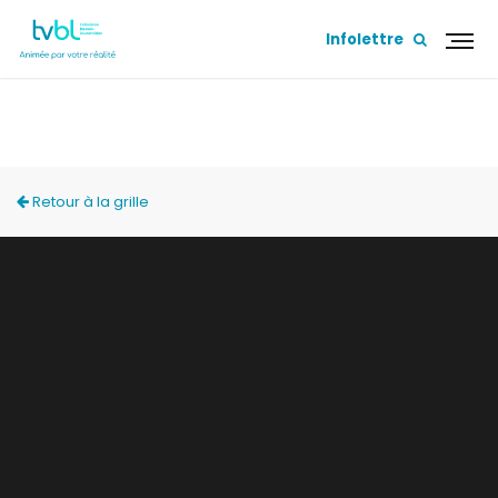
Infolettre
ÇA S'APPREND!
Retour à la grille