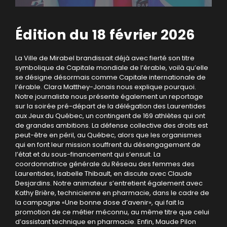
Édition du 18 février 2026
La Ville de Mirabel brandissait déjà avec fierté son titre
symbolique de Capitale mondiale de l’érable, voilà qu’elle
se désigne désormais comme Capitale internationale de
l’érable. Clara Matthey-Jonais nous explique pourquoi.
Notre journaliste nous présente également un reportage
sur la soirée pré-départ de la délégation des Laurentides
aux Jeux du Québec, un contingent de 169 athlètes qui ont
de grandes ambitions. La défense collective des droits est
peut-être en péril, au Québec, alors que les organismes
qui en font leur mission souffrent du désengagement de
l’état et du sous-financement qui s’ensuit. La
coordonnatrice générale du Réseau des femmes des
Laurentides, Isabelle Thibault, en discute avec Claude
Desjardins. Notre animateur s’entretient également avec
Kathy Brière, technicienne en pharmacie, dans le cadre de
la campagne «Une bonne dose d’avenir», qui fait la
promotion de ce métier méconnu, au même titre que celui
d’assistant technique en pharmacie. Enfin, Maude Pilon