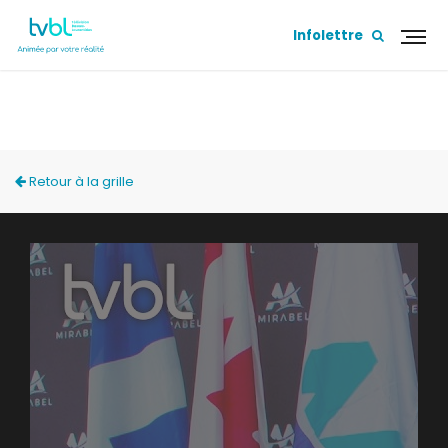
Infolettre
ACCÈS LOCAL
Retour à la grille