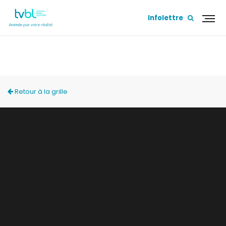
Infolettre
ACCÈS LOCAL
Retour à la grille