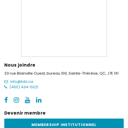
Nous joindre
33 rue Blainville Ouest, bureau 100,
Sainte-Thérèse, QC, J7E 1X1
info@tvbl.ca
(450) 434-5021
Devenir membre
MEMBERSHIP INSTITUTIONNEL