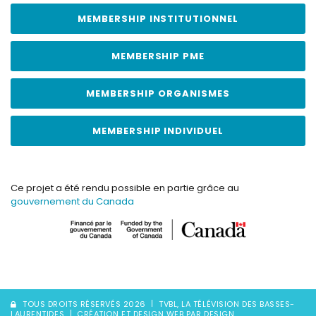
MEMBERSHIP INSTITUTIONNEL
MEMBERSHIP PME
MEMBERSHIP ORGANISMES
MEMBERSHIP INDIVIDUEL
Ce projet a été rendu possible en partie grâce au
gouvernement du Canada
TOUS DROITS RÉSERVÉS 2026
TVBL, LA TÉLÉVISION DES BASSES-
LAURENTIDES
CRÉATION ET DESIGN WEB PAR DESIGN