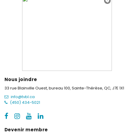
Nous joindre
33 rue Blainville Ouest, bureau 100,
Sainte-Thérèse, QC, J7E 1X1
info@tvbl.ca
(450) 434-5021
Devenir membre