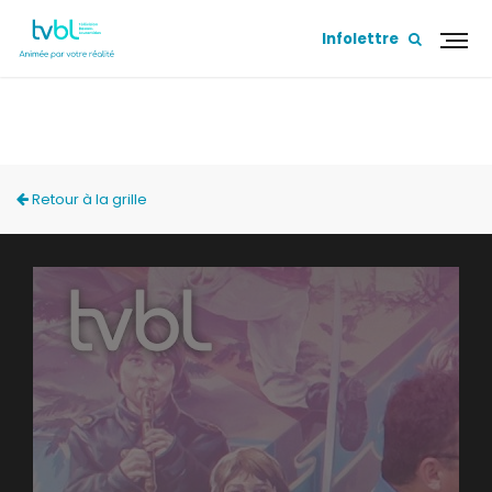
Infolettre
SUR MA TERRASSE
Retour à la grille