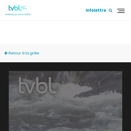
Infolettre
ACCÈS LOCAL
Retour à la grille