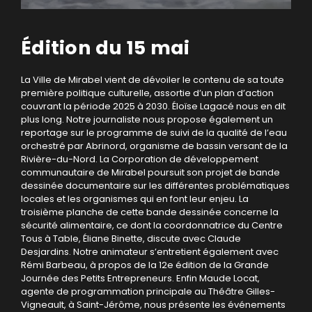
Édition du 15 mai
La Ville de Mirabel vient de dévoiler le contenu de sa toute
première politique culturelle, assortie d’un plan d’action
couvrant la période 2025 à 2030. Éloïse Lagacé nous en dit
plus long. Notre journaliste nous propose également un
reportage sur le programme de suivi de la qualité de l’eau
orchestré par Abrinord, organisme de bassin versant de la
Rivière-du-Nord. La Corporation de développement
communautaire de Mirabel poursuit son projet de bande
dessinée documentaire sur les différentes problématiques
locales et les organismes qui en font leur enjeu. La
troisième planche de cette bande dessinée concerne la
sécurité alimentaire, ce dont la coordonnatrice du Centre
Tous à Table, Éliane Binette, discute avec Claude
Desjardins. Notre animateur s’entretient également avec
Rémi Barbeau, à propos de la 12e édition de la Grande
Journée des Petits Entrepreneurs. Enfin Maude Locat,
agente de programmation principale au Théâtre Gilles-
Vigneault, à Saint-Jérôme, nous présente les événements