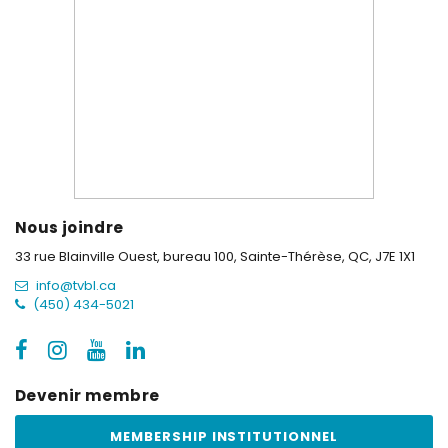
Nous joindre
33 rue Blainville Ouest, bureau 100,
Sainte-Thérèse, QC, J7E 1X1
info@tvbl.ca
(450) 434-5021
Devenir membre
MEMBERSHIP INSTITUTIONNEL