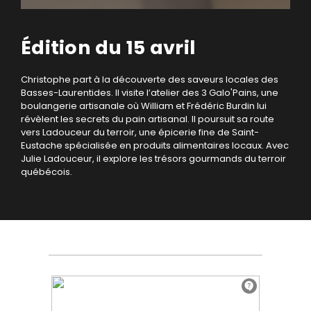
Édition du 15 avril
Christophe part à la découverte des saveurs locales des
Basses-Laurentides. Il visite l’atelier des 3 Galo'Pains, une
boulangerie artisanale où William et Frédéric Burdin lui
révèlent les secrets du pain artisanal. Il poursuit sa route
vers Ladouceur du terroir, une épicerie fine de Saint-
Eustache spécialisée en produits alimentaires locaux. Avec
Julie Ladouceur, il explore les trésors gourmands du terroir
québécois.