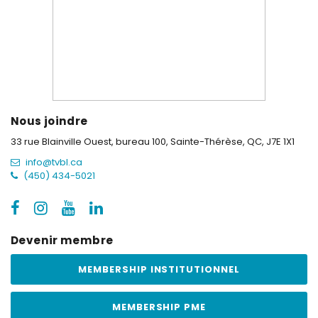
Nous joindre
33 rue Blainville Ouest, bureau 100,
Sainte-Thérèse, QC, J7E 1X1
info@tvbl.ca
(450) 434-5021
Devenir membre
MEMBERSHIP INSTITUTIONNEL
MEMBERSHIP PME