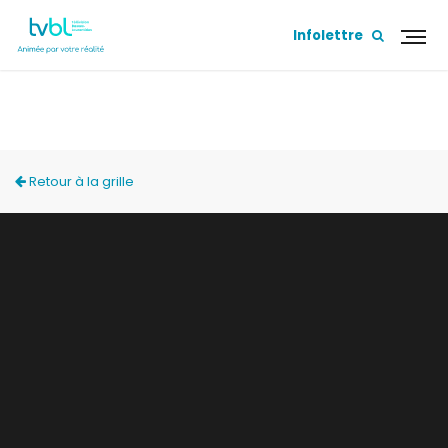
Infolettre
ÇA S'APPREND!
Retour à la grille