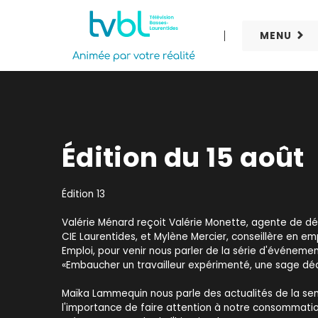
MENU
Édition du 15 août
Édition 13
Valérie Ménard reçoit Valérie Monette, agente de 
CIE Laurentides, et Mylène Mercier, conseillère en em
Emploi, pour venir nous parler de la série d'événe
«Embaucher un travailleur expérimenté, une sage déci
Maïka Lammequin nous parle des actualités de la se
l'importance de faire attention à notre consommati