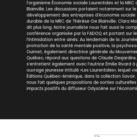
l’organisme Économie sociale Laurentides et la MRC
Blainville. Les discussions portaient notamment sur l
développement des entreprises d’économie social
durable de la MRC de Thérèse-De Blainville. Clara M
dit plus long. Notre journaliste nous fait aussi le co
conférence organisée par la FADOQ et portant sur
l’intimidation entre ainés. Au lendemain de la Journé
promotion de la santé mentale positive, la psychos
Ouimet, également directrice générale du Mouveme
Québec, répond aux questions de Claude Desjardins.
s’entretient également avec l’autrice Émilie Rivard à
ouvrage jeunesse intitulé «Les Laurentides», lequel vi
Éditions Québec-Amérique, dans la collection Savoir.
nous fait quelques propositions de sorties culturelles
impacts positifs du diffuseur Odyscène sur l’économi