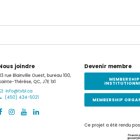
Nous joindre
Devenir membre
33 rue Blainville Ouest, bureau 100,
MEMBERSHIP
Sainte-Thérèse, QC, J7E 1X1
INSTITUTIONN
info@tvbl.ca
(450) 434-5021
MEMBERSHIP ORGA
Ce projet a été rendu pos