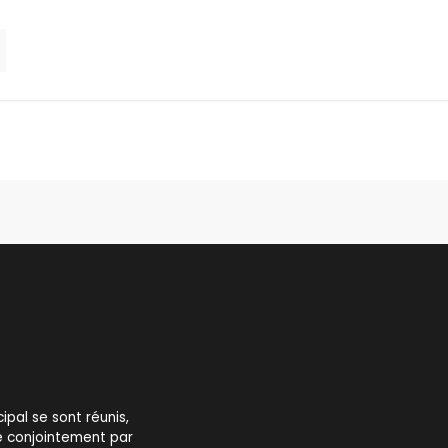
ipal se sont réunis,
ue conjointement par