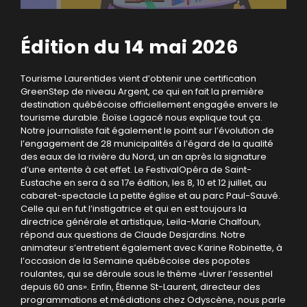
Édition du 14 mai 2026
Tourisme Laurentides vient d’obtenir une certification
GreenStep de niveau Argent, ce qui en fait la première
destination québécoise officiellement engagée envers le
tourisme durable. Éloïse Lagacé nous explique tout ça.
Notre journaliste fait également le point sur l’évolution de
l’engagement de 28 municipalités à l’égard de la qualité
des eaux de la rivière du Nord, un an après la signature
d’une entente à cet effet. Le FestivalOpéra de Saint-
Eustache en sera à sa 17e édition, les 8, 10 et 12 juillet, au
cabaret-spectacle La petite église et au parc Paul-Sauvé.
Celle qui en fut l’instigatrice et qui en est toujours la
directrice générale et artistique, Leila-Marie Chalfoun,
répond aux questions de Claude Desjardins. Notre
animateur s’entretient également avec Karine Robinette, à
l’occasion de la Semaine québécoise des popotes
roulantes, qui se déroule sous le thème «Livrer l’essentiel
depuis 60 ans». Enfin, Étienne St-Laurent, directeur des
programmations et médiations chez Odyscène, nous parle