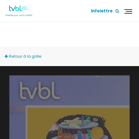
Infolettre
ACCÈS LOCAL
Retour à la grille