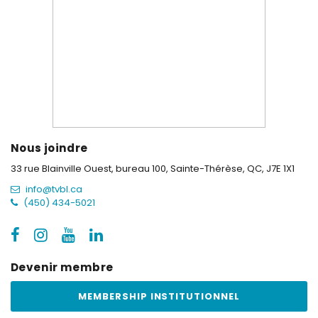
Nous joindre
33 rue Blainville Ouest, bureau 100,
Sainte-Thérèse, QC, J7E 1X1
info@tvbl.ca
(450) 434-5021
Devenir membre
MEMBERSHIP INSTITUTIONNEL