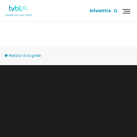
Infolettre
ÇA S'APPREND!
Retour à la grille