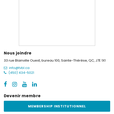
Nous joindre
33 rue Blainville Ouest, bureau 100,
Sainte-Thérèse, QC, J7E 1X1
info@tvbl.ca
(450) 434-5021
Devenir membre
MEMBERSHIP INSTITUTIONNEL