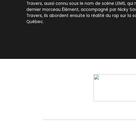
Travers, aussi connu sous le nom de scène LEMS, qui 
dernier morceau Élément, accompagné par Nicky Sa
Travers, ils abordent ensuite la réalité du rap sur la s
Québec.