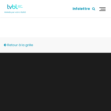
Infolettre
L'HEBDO
Retour à la grille