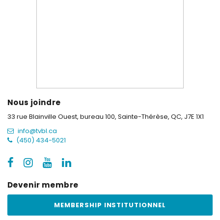
Nous joindre
33 rue Blainville Ouest, bureau 100,
Sainte-Thérèse, QC, J7E 1X1
info@tvbl.ca
(450) 434-5021
Devenir membre
MEMBERSHIP INSTITUTIONNEL