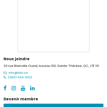
Nous joindre
33 rue Blainville Ouest, bureau 100,
Sainte-Thérèse, QC, J7E 1X1
info@tvbl.ca
(450) 434-5021
Devenir membre