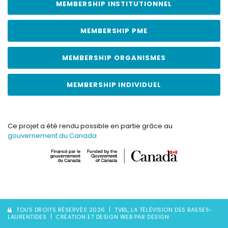
MEMBERSHIP INSTITUTIONNEL
MEMBERSHIP PME
MEMBERSHIP ORGANISMES
MEMBERSHIP INDIVIDUEL
Ce projet a été rendu possible en partie grâce au
gouvernement du Canada
TOUS DROITS RÉSERVÉS 2026
TVBL, LA TÉLÉVISION DES BASSES-
LAURENTIDES
CRÉATION ET DESIGN WEB PAR DESIGN