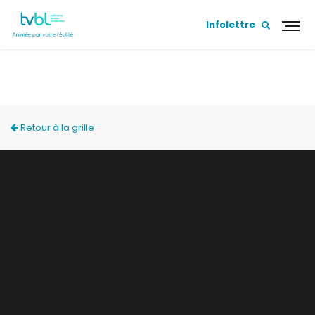
Infolettre
L'HEBDO
Retour à la grille