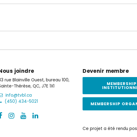
Nous joindre
Devenir membre
33 rue Blainville Ouest, bureau 100,
MEMBERSHIP
Sainte-Thérèse, QC, J7E 1X1
INSTITUTIONN
info@tvbl.ca
(450) 434-5021
MEMBERSHIP ORGA
Ce projet a été rendu pos