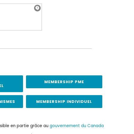
MEMBERSHIP PME
EL
NISMES
MEMBERSHIP INDIVIDUEL
sible en partie grâce au
gouvernement du Canada